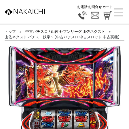
お電話
お問合せ
カート
NAKAICHI
トップ
»
中古パチスロ / 山佐 セブンリーグ 山佐ネクスト
»
山佐ネクスト パチスロ鉄拳5【中古パチスロ 中古スロット 中古実機】