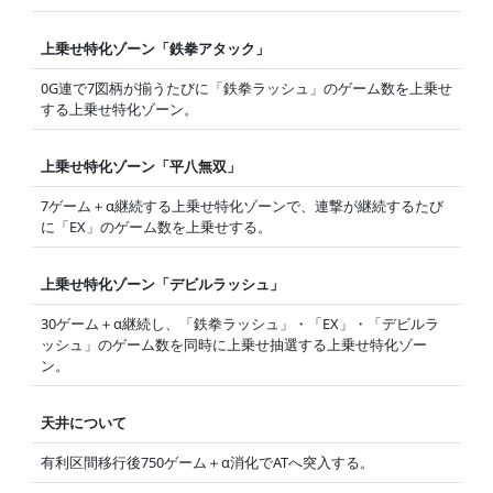
上乗せ特化ゾーン「鉄拳アタック」
0G連で7図柄が揃うたびに「鉄拳ラッシュ」のゲーム数を上乗せ
する上乗せ特化ゾーン。
上乗せ特化ゾーン「平八無双」
7ゲーム＋α継続する上乗せ特化ゾーンで、連撃が継続するたび
に「EX」のゲーム数を上乗せする。
上乗せ特化ゾーン「デビルラッシュ」
30ゲーム＋α継続し、「鉄拳ラッシュ」・「EX」・「デビルラ
ッシュ」のゲーム数を同時に上乗せ抽選する上乗せ特化ゾー
ン。
天井について
有利区間移行後750ゲーム＋α消化でATへ突入する。