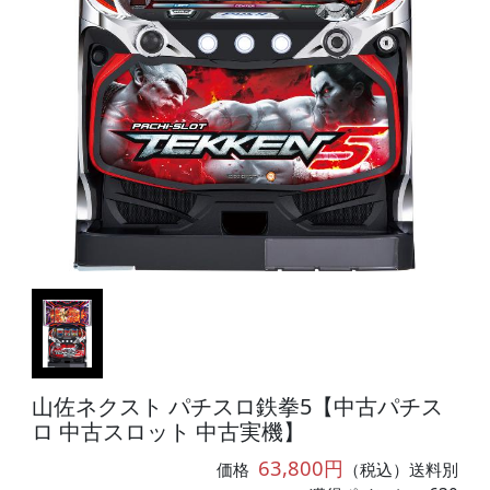
山佐ネクスト パチスロ鉄拳5【中古パチス
ロ 中古スロット 中古実機】
63,800円
価格
（税込）送料別