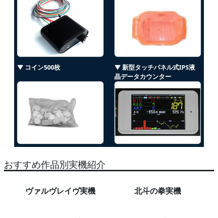
▼ コイン500枚
▼ 新型タッチパネル式IPS液
晶データカウンター
おすすめ作品別実機紹介
ヴァルヴレイヴ実機
北斗の拳実機