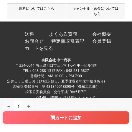
送料についてはこちら
キャンセル・返金については
こちら
送料
よくある質問
会社概要
お問合せ
特定商取引表記
会員登録
カートを見る
有限会社 中一商事
〒334-0011 埼玉県川口市三ツ和1-5-1 中一ビル1階
TEL：048-288-1317 FAX：048-281-5827
営業時間：AM 10:00 ～ PM 7:00
定休日：日曜日および祝日(但し、夏季休暇＆年末年始休あり)
古物商 登録番号：第 431340018890号（機械工具商）
埼玉公安委員会 交付平成19年6月7日
個人情報の取り扱いについて
Copyright ©
中古パチンコ、中古スロット、家スロ、家パチの実機販売専門店
－
＋
1
NAKAICHI CO.,LTD. All Rights Reserved.
カートに追加