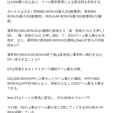
は3,000通り以上あり、リール配列変更による新法則も存在する。
ボーナスは大きく同色BIG BONUS(最大202枚獲得)、異色BIG
BONUS(最大202枚獲得)、REGULAR BONUS(最大65枚獲得)の3種
類。
通常時のBIG BONUSは2種類の技術介入「真・技術介入(ビタ押し1
回)」「極・技術介入(ビタ押し3回)」で、DZのゲーム数上乗せを目
指す。また、通常時の異色BIG BONUS当選時はfeat.DT突入の可能
性あり!?
通常時のREGULAR BONUS終了後は基本的に通常時へ移行するが、
DTへ突入することも!?
DTは登場するキャラクターで継続ゲーム数を示唆。
DZはBIG BONUS中に上乗せしたゲーム数だけ継続。AT中のBIG
BONUSはHYPER BIGとなり、技術介入なしでDZゲーム数を上乗せ
できる。
feat.DTはドットが青色に変化し、DTが約80％でループ!?
その他、DZの上乗せゲーム数が全て2倍にアップするDOUBLE-UP-
BBを搭載している。