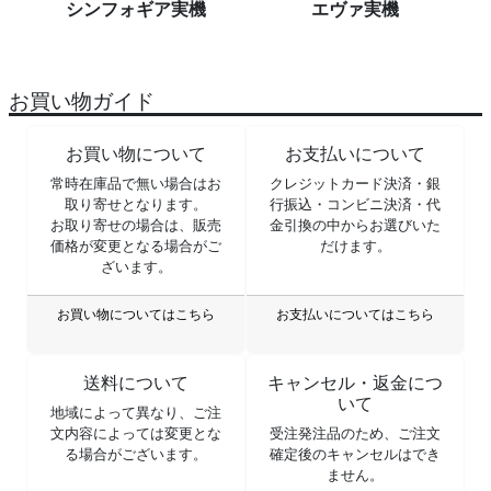
シンフォギア実機
エヴァ実機
お買い物ガイド
お買い物について
お支払いについて
常時在庫品で無い場合はお
クレジットカード決済・銀
取り寄せとなります。
行振込・コンビニ決済・代
お取り寄せの場合は、販売
金引換の中からお選びいた
価格が変更となる場合がご
だけます。
ざいます。
お買い物についてはこちら
お支払いについてはこちら
送料について
キャンセル・返金につ
いて
地域によって異なり、ご注
文内容によっては変更とな
受注発注品のため、ご注文
る場合がございます。
確定後のキャンセルはでき
ません。