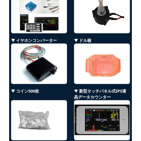
▼ イヤホンコンバーター
▼ ドル箱
▼ コイン500枚
▼ 新型タッチパネル式IPS液
晶データカウンター