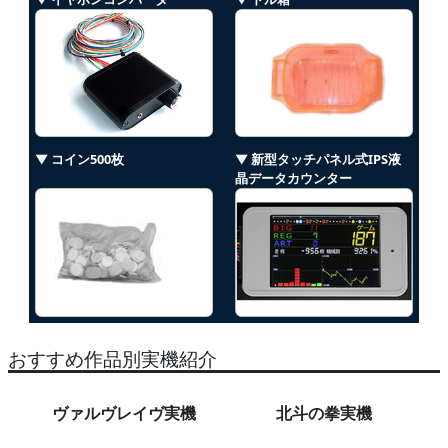
▼ コイン500枚
▼ 新型タッチパネル式IPS液
晶データカウンター
おすすめ作品別実機紹介
ヴァルヴレイヴ実機
北斗の拳実機