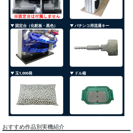
▼ 固定台（化粧板・黒色）
▼ パチンコ用流通キー
▼ 玉1,000発
▼ ドル箱
おすすめ作品別実機紹介