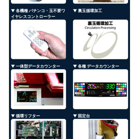
▼ 各機種 パチンコ・玉不要ワ
▼ 裏玉循環加工
イヤレスコントローラー
▼ 一体型データカウンター
▼ 各種 データカウンター
▼ 循環リフター
▼ 固定台