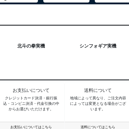
北斗の拳実機
シンフォギア実機
お支払いについて
送料について
クレジットカード決済・銀行振
地域によって異なり、ご注文内容
込・コンビニ決済・代金引換の中
によっては変更となる場合がござ
からお選びいただけます。
います。
お支払いについてはこちら
送料についてはこちら