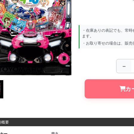
・在庫ありの表記でも、常時
ます。
・お取り寄せの場合は、販売
－
カ
概要
カー
豊丸