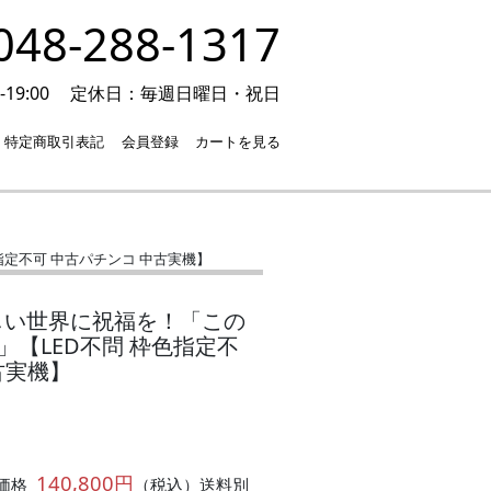
48-288-1317
19:00
定休日：毎週日曜日・祝日
特定商取引表記
会員登録
カートを見る
指定不可 中古パチンコ 中古実機】
らしい世界に祝福を！「この
」【LED不問 枠色指定不
古実機】
140,800円
価格
（税込）送料別