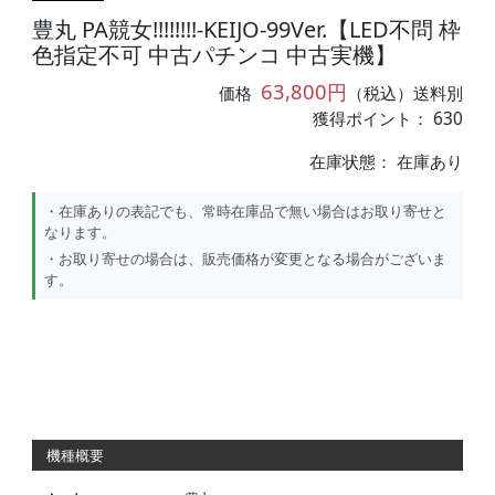
豊丸 PA競女!!!!!!!!-KEIJO-99Ver.【LED不問 枠
色指定不可 中古パチンコ 中古実機】
63,800円
価格
（税込）送料別
獲得ポイント： 630
在庫状態：
在庫あり
・在庫ありの表記でも、常時在庫品で無い場合はお取り寄せと
なります。
・お取り寄せの場合は、販売価格が変更となる場合がございま
す。
機種概要