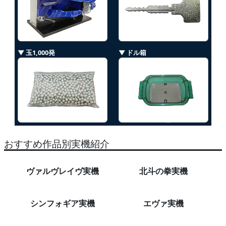
▼ 玉1,000発
▼ ドル箱
おすすめ作品別実機紹介
ヴァルヴレイヴ実機
北斗の拳実機
シンフォギア実機
エヴァ実機