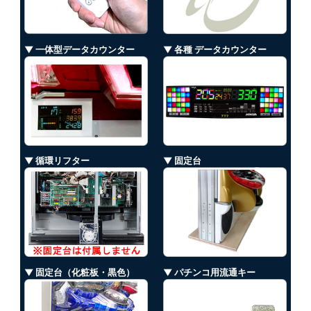
▼ 一体型データカウンター
▼ 各種 データカウンター
▼ 循環リフター
▼ 固定台
▼ 固定台（化粧板・黒色）
▼ パチンコ用流通キー