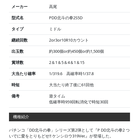
メーカー
高尾
型式名
PDD北斗の拳2S5D
タイプ
ミドル
継続回数
2or3or10R10カウント
出玉数
約300個or約450個or約1,500個
賞球数
2＆1＆5＆4＆1＆15
大当たり確率
1/319.6 高確率時1/37.8
時短
大当たり終了後に61回他
備考
遊タイム
低確率時959回転消化で時短30回
機種紹介
パチンコ「DD北斗の拳」シリーズ第2弾として『P DD北斗の拳2 つ
いでに愛をとりもどせ!! ケンシロウ319Ver.』が登場した。