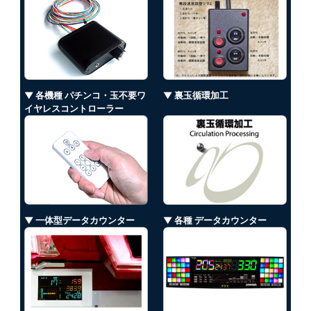
▼ 各機種 パチンコ・玉不要ワ
▼ 裏玉循環加工
イヤレスコントローラー
▼ 一体型データカウンター
▼ 各種 データカウンター