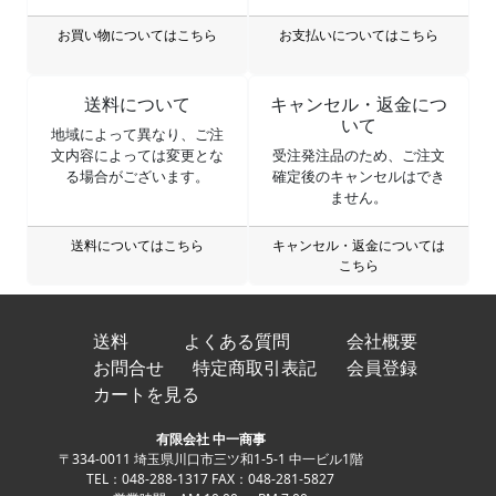
お買い物についてはこちら
お支払いについてはこちら
送料について
キャンセル・返金につ
いて
地域によって異なり、ご注
文内容によっては変更とな
受注発注品のため、ご注文
る場合がございます。
確定後のキャンセルはでき
ません。
送料についてはこちら
キャンセル・返金については
こちら
送料
よくある質問
会社概要
お問合せ
特定商取引表記
会員登録
カートを見る
有限会社 中一商事
〒334-0011 埼玉県川口市三ツ和1-5-1 中一ビル1階
TEL：048-288-1317 FAX：048-281-5827