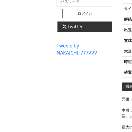
タイ
ログイン
継続
twitter
出玉
賞球
Tweets by
大当
NAKAICHI_777VVV
時短
確変
機種
元祖・
本機
語」
最大