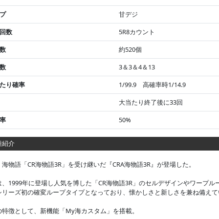
プ
甘デジ
回数
5R8カウント
数
約520個
数
3＆3＆4＆13
たり確率
1/99.9 高確率時1/14.9
大当たり終了後に33回
率
50%
紹介
海物語「CR海物語3R」を受け継いだ『CRA海物語3R』が登場した。
は、1999年に登場し人気を博した「CR海物語3R」のセルデザインやワープ
シリーズ初の確変ループタイプとなっており、懐かしさと新しさを兼ね備えて
の特徴として、新機能「My海カスタム」を搭載。