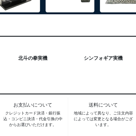
北斗の拳実機
シンフォギア実機
お支払いについて
送料について
クレジットカード決済・銀行振
地域によって異なり、ご注文内容
込・コンビニ決済・代金引換の中
によっては変更となる場合がござ
からお選びいただけます。
います。