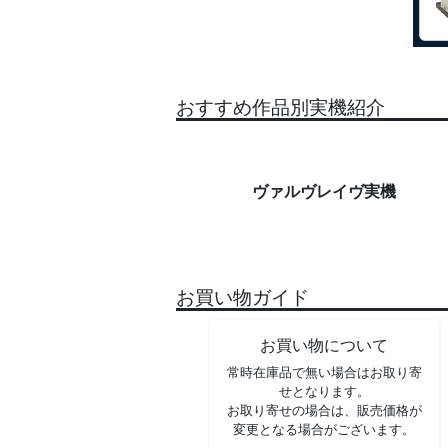
おすすめ作品別実機紹介
ヴァルヴレイヴ実機
お買い物ガイド
お買い物について
常時在庫品で無い場合はお取り寄
せとなります。
お取り寄せの場合は、販売価格が
変更となる場合がございます。