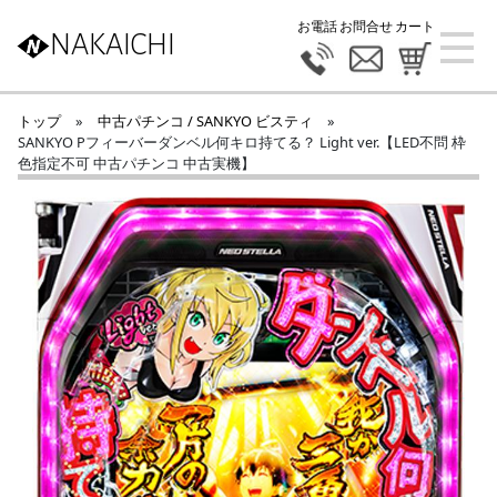
お電話
お問合せ
カート
NAKAICHI
トップ
»
中古パチンコ / SANKYO ビスティ
»
SANKYO Pフィーバーダンベル何キロ持てる？ Light ver.【LED不問 枠
色指定不可 中古パチンコ 中古実機】