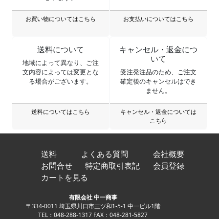
お買い物についてはこちら
お支払いについてはこちら
送料について
キャンセル・返金につ
いて
地域によって異なり、ご注
文内容によっては変更とな
受注発注品のため、ご注文
る場合がございます。
確定後のキャンセルはでき
ません。
送料についてはこちら
キャンセル・返金については
こちら
送料
よくある質問
会社概要
お問合せ
特定商取引表記
会員登録
カートを見る
有限会社 中一商事
〒334-0011 埼玉県川口市三ツ和1-5-1 中一ビル1階
TEL：048-288-1317 FAX：048-281-5827