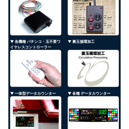
▼ 各機種 パチンコ・玉不要ワ
▼ 裏玉循環加工
イヤレスコントローラー
▼ 一体型データカウンター
▼ 各種 データカウンター