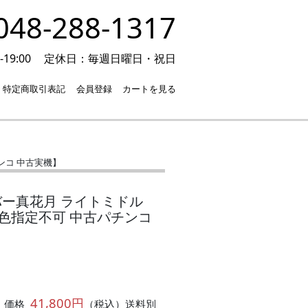
48-288-1317
19:00
定休日：毎週日曜日・祝日
特定商取引表記
会員登録
カートを見る
チンコ 中古実機】
ーバー真花月 ライトミドル
枠色指定不可 中古パチンコ
41,800円
価格
（税込）送料別