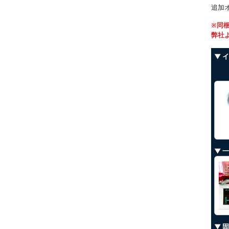
追加
※同
弊社
▼ 
▼ 
▼ 