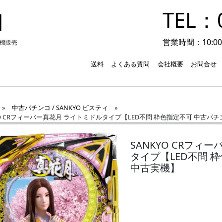
TEL：0
I
営業時間：10:00-
実機販売
送料
よくある質問
会社概要
お問合せ
»
中古パチンコ / SANKYO ビスティ
»
YO CRフィーバー真花月 ライトミドルタイプ【LED不問 枠色指定不可 中古パ
SANKYO CRフィ
タイプ【LED不問 
中古実機】