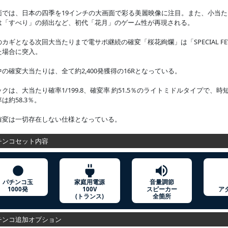
面では、日本の四季を19インチの大画面で彩る美麗映像に注目。また、小当
は「すべり」の頻出など、初代「花月」のゲーム性が再現される。
カギとなる次回大当たりまで電サポ継続の確変「桜花絢爛」は「SPECIAL FE
た場合に突入。
の確変大当たりは、全て約2,400発獲得の16Rとなっている。
クは、大当たり確率1/199.8、確変率 約51.5％のライトミドルタイプで、
は約58.3％。
確変は一切存在しない仕様となっている。
ンコセット内容
パチンコ玉
家庭用電源
音量調節
1000発
100V
スピーカー
ア
(トランス)
全箇所
ンコ追加オプション