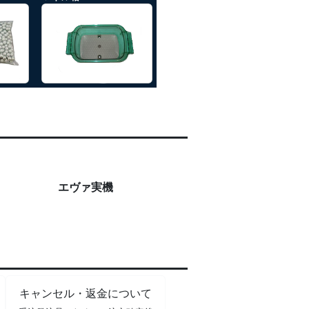
エヴァ実機
キャンセル・返金について