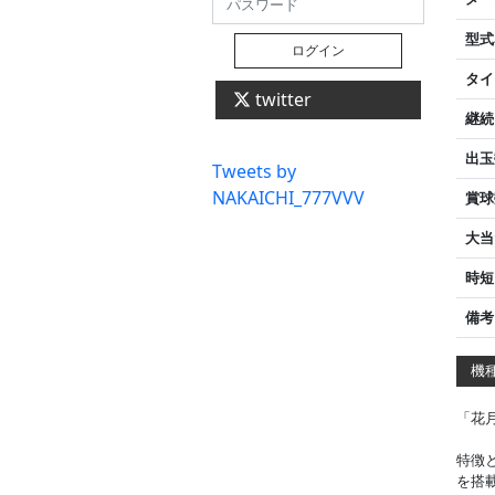
型式
ログイン
タイ
twitter
継続
出玉
Tweets by
NAKAICHI_777VVV
賞球
大当
時短
備考
機種
「花
特徴
を搭