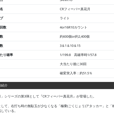
名
CRフィーバー真花月
プ
ライト
回数
4or16R10カウント
数
約600個or約2,400個
数
3＆1＆10＆15
たり確率
1/199.8 高確率時1/57.8
大当たり後に30回
確変突入率：約51.5％
紹介
月」シリーズの第3弾として『CRフィーバー真花月』が登場した。
として、右打ち時の無駄玉が少なくなる「極乗(ごくじょう)アタッカー」と「
載している。