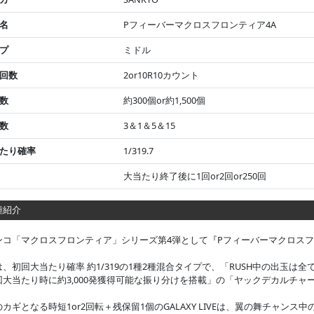
名
Pフィーバーマクロスフロンティア4A
プ
ミドル
回数
2or10R10カウント
数
約300個or約1,500個
数
3＆1＆5＆15
たり確率
1/319.7
大当たり終了後に1回or2回or250回
紹介
ンコ「マクロスフロンティア」シリーズ第4弾として『Pフィーバーマクロスフ
、初回大当たり確率 約1/319の1種2種混合タイプで、「RUSH中の出玉は全て
回大当たり時に約3,000発獲得可能な振り分けを搭載」の「ヤックデカルチャ
カギとなる時短1or2回転＋残保留1個のGALAXY LIVEは、翼の舞チャンス中の大