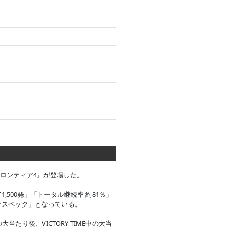
ロンティア4』が登場した。
1,500発」「トータル継続率 約81％」
ースペック」となっている。
当たり後、VICTORY TIME中の大当