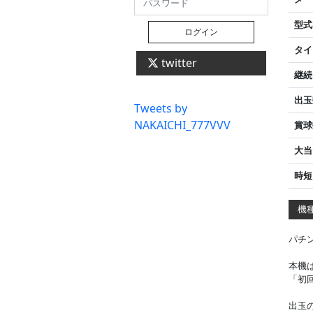
型式
ログイン
タイ
twitter
継続
出玉
Tweets by
NAKAICHI_777VVV
賞球
大当
時短
機種
パチ
本機は
「初
出玉の