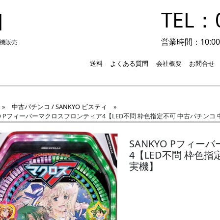
TEL：0
I
営業時間：10:00-
実機販売
送料
よくある質問
会社概要
お問合せ
»
中古パチンコ / SANKYO ビスティ
»
YO Pフィーバーマクロスフロンティア4【LED不問 枠色指定不可 中古パチンコ
SANKYO Pフィ
4【LED不問 枠色指
実機】