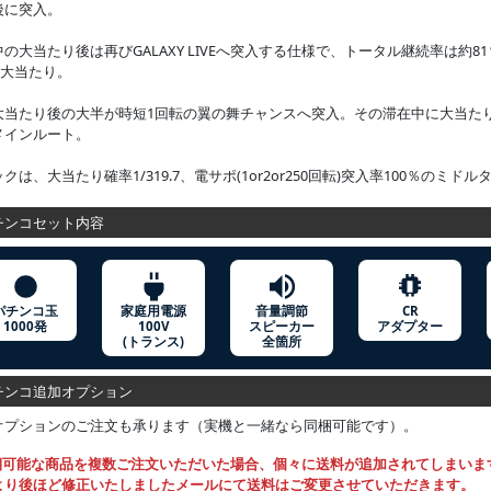
後に突入。
の大当たり後は再びGALAXY LIVEへ突入する仕様で、トータル継続率は約81
R大当たり。
大当たり後の大半が時短1回転の翼の舞チャンスへ突入。その滞在中に大当たりを引き
メインルート。
クは、大当たり確率1/319.7、電サポ(1or2or250回転)突入率100％のミドル
ンコセット内容
パチンコ玉
家庭用電源
音量調節
CR
1000発
100V
スピーカー
アダプター
(トランス)
全箇所
ンコ追加オプション
オプションのご注文も承ります（実機と一緒なら同梱可能です）。
梱可能な商品を複数ご注文いただいた場合、個々に送料が追加されてしまいま
より後ほど修正いたしましたメールにて送料はご変更させていただきます。