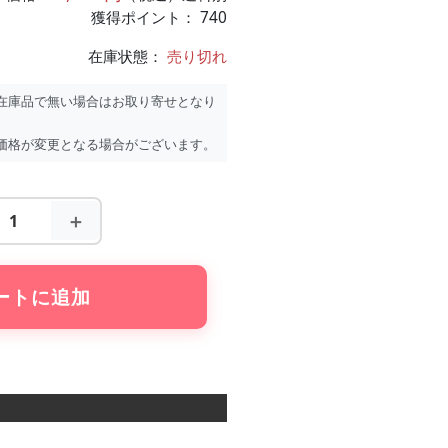
獲得ポイント： 740
在庫状態：
売り切れ
在庫品で無い場合はお取り寄せとなり
価格が変更となる場合がございます。
＋
ートに追加