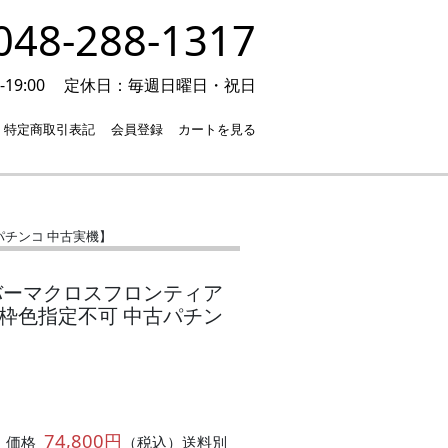
48-288-1317
19:00
定休日：毎週日曜日・祝日
特定商取引表記
会員登録
カートを見る
古パチンコ 中古実機】
ィーバーマクロスフロンティア
D不問 枠色指定不可 中古パチン
74,800円
価格
（税込）送料別