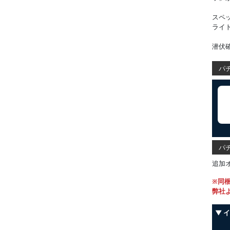
スペ
ライ
潜伏
パチ
パチ
追加
※同
弊社
▼ 