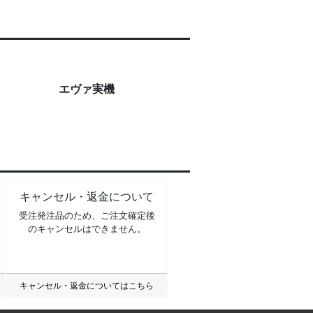
エヴァ実機
キャンセル・返金について
受注発注品のため、ご注文確定後
のキャンセルはできません。
キャンセル・返金についてはこちら