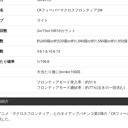
名
CRフィーバーマクロスフロンティア2W
プ
ライト
回数
2or15or16R10カウント
数
約260個or約520個or約1,040個or約1,560個or約1,950個
数
3＆1＆10＆13
たり確率
1/199.8
大当たり後に0or4or100回
フロンティアモード突入率：約51％
フロンティアモード継続率：約77％(泣きの一回含む)
紹介
ニメ「マクロスフロンティア」とのタイアップパチンコ第2弾の『CRフィーバーマ
場した。