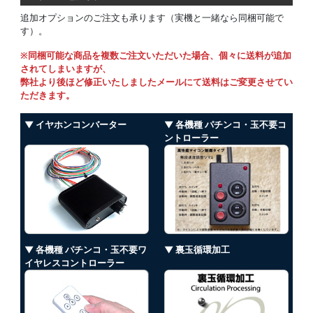
追加オプションのご注文も承ります（実機と一緒なら同梱可能で
す）。
※同梱可能な商品を複数ご注文いただいた場合、個々に送料が追加
されてしまいますが、
弊社より後ほど修正いたしましたメールにて送料はご変更させてい
ただきます。
▼ イヤホンコンバーター
▼ 各機種 パチンコ・玉不要コ
ントローラー
▼ 各機種 パチンコ・玉不要ワ
▼ 裏玉循環加工
イヤレスコントローラー