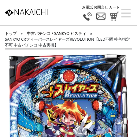
お電話
お問合せ
カート
NAKAICHI
トップ
»
中古パチンコ / SANKYO ビスティ
»
SANKYO CRフィーバースレイヤーズREVOLUTION【LED不問 枠色指定
不可 中古パチンコ 中古実機】