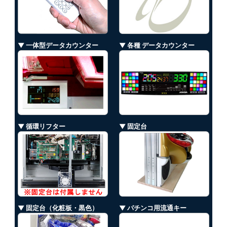
▼ 一体型データカウンター
▼ 各種 データカウンター
▼ 循環リフター
▼ 固定台
▼ 固定台（化粧板・黒色）
▼ パチンコ用流通キー