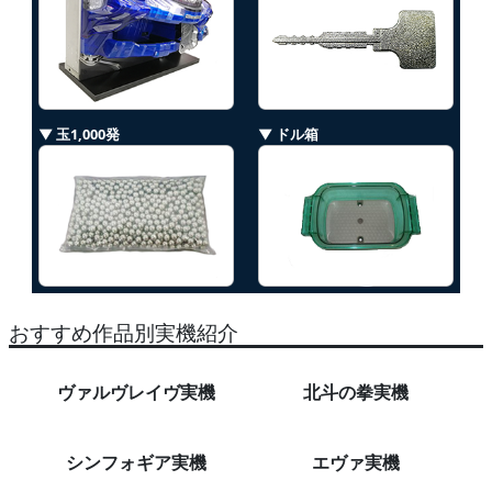
▼ 玉1,000発
▼ ドル箱
おすすめ作品別実機紹介
ヴァルヴレイヴ実機
北斗の拳実機
シンフォギア実機
エヴァ実機