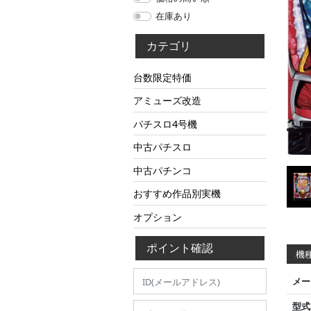
在庫あり
カテゴリ
台数限定特価
アミューズ改造
パチスロ4号機
中古パチスロ
中古パチンコ
おすすめ作品別実機
オプション
ポイント確認
機種
メー
型式