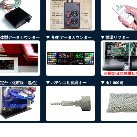
一体型データカウンター
▼ 各種 データカウンター
▼ 循環リフター
固定台（化粧板・黒色）
▼ パチンコ用流通キー
▼ 玉1,000発