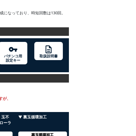
構成になっており、時短回数は130回。
パチンコ用
取扱説明書
設定キー
すが、
・玉不
▼ 裏玉循環加工
ローラ