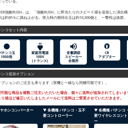
なっている。
PER強敵RUSH」は、「強敵RUSH」に即当たりのスピード感を追加した演出
は約95％に跳ね上がる。突入時の期待出玉は約10,300個と、一撃性は抜群。
ンコセット内容
パチンコ玉
家庭用電源
音量調節
CR
1000発
100V
スピーカー
アダプター
(トランス)
全箇所
ンコ追加オプション
オプションのご注文も承ります（実機と一緒なら同梱可能です）。
梱可能な商品を複数ご注文いただいた場合、個々に送料が追加されてしまいま
より後ほど修正いたしましたメールにて送料はご変更させていただきます。
イヤホンコンバーター
▼ 各機種 パチンコ・玉不
▼ 各機種 パチンコ
要コントローラー
要ワイヤレスコント
ー