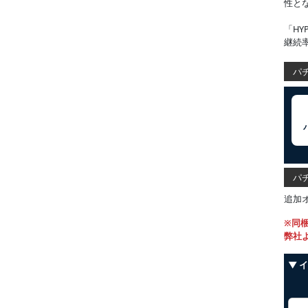
性と
「HY
継続率
パチ
パチ
追加
※同
弊社
▼ 