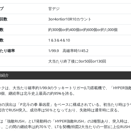
プ
甘デジ
回数
3or4or6or10R10カウント
数
約300個or約400個or約600個or約1,000個
数
1＆3＆4＆10
たり確率
1/99.9 高確率時1/45.2
大当たり終了後に0or50回or130回
紹介
クは、大当たり確率約1/99.9のラッキートリガー(LT)搭載機で、「HYPER
300個、継続率は北斗史上最高の約95%を誇る。
時の演出は「P北斗の拳 暴凶星」をベースに構成されている。初当たり時は
成功でRUSH突入。成功率は50％となっており、失敗時は通常時に戻る。
Hは「強敵RUSH」とLT発動時の「HYPER強敵RUSH」の2種類あり、突入時は
。この間の継続率は約70％で、LTを契機(特図2大当たりの一部)に上位RUSH「