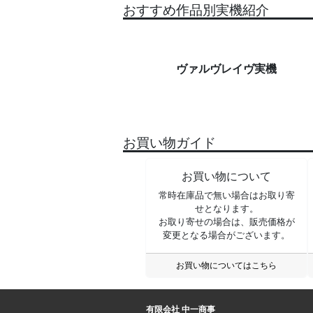
おすすめ作品別実機紹介
ヴァルヴレイヴ実機
お買い物ガイド
お買い物について
常時在庫品で無い場合はお取り寄
せとなります。
お取り寄せの場合は、販売価格が
変更となる場合がございます。
お買い物についてはこちら
有限会社 中一商事