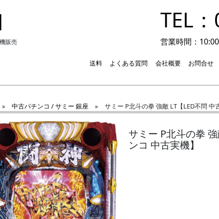
TEL：0
I
営業時間：10:00-
実機販売
送料
よくある質問
会社概要
お問合せ
»
中古パチンコ / サミー 銀座
»
サミー P北斗の拳 強敵 LT【LED不問 
サミー P北斗の拳 強
ンコ 中古実機】