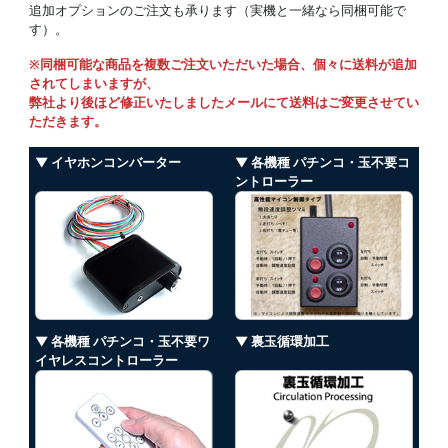
追加オプションのご注文も承ります（実機と一緒なら同梱可能で
す）。
※同梱可能な商品を複数ご注文いただいた場合、個々に送料が追加
されてしまいますが、
弊社より後ほど修正いたしましたメールにて送料はご変更させてい
ただきます。
▼ イヤホンコンバーター
▼ 各機種 パチンコ・玉不要コ
ントローラー
▼ 各機種 パチンコ・玉不要ワ
▼ 裏玉循環加工
イヤレスコントローラー