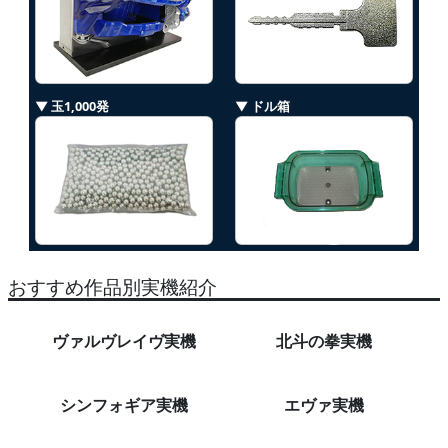
▼ 玉1,000発
▼ ドル箱
おすすめ作品別実機紹介
ヴァルヴレイヴ実機
北斗の拳実機
シンフォギア実機
エヴァ実機