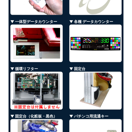
▼ 一体型データカウンター
▼ 各種 データカウンター
▼ 循環リフター
▼ 固定台
▼ 固定台（化粧板・黒色）
▼ パチンコ用流通キー