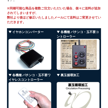
※同梱可能な商品を複数ご注文いただいた場合、個々に送料が追加
されてしまいますが、
弊社より後ほど修正いたしましたメールにて送料はご変更させてい
ただきます。
▼ イヤホンコンバーター
▼ 各機種 パチンコ・玉不要コ
ントローラー
▼ 各機種 パチンコ・玉不要ワ
▼ 裏玉循環加工
イヤレスコントローラー