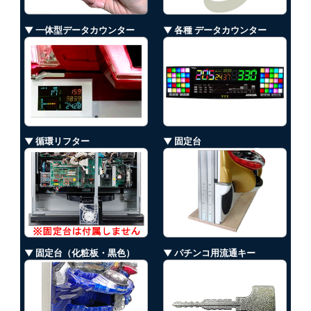
▼ 一体型データカウンター
▼ 各種 データカウンター
▼ 循環リフター
▼ 固定台
▼ 固定台（化粧板・黒色）
▼ パチンコ用流通キー