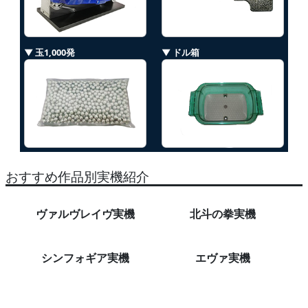
▼ 玉1,000発
▼ ドル箱
おすすめ作品別実機紹介
ヴァルヴレイヴ実機
北斗の拳実機
シンフォギア実機
エヴァ実機