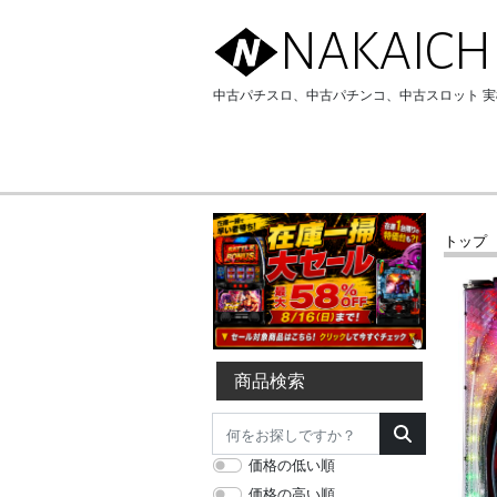
NAKAICH
中古パチスロ、中古パチンコ、中古スロット 
トップ
商品検索
価格の低い順
価格の高い順