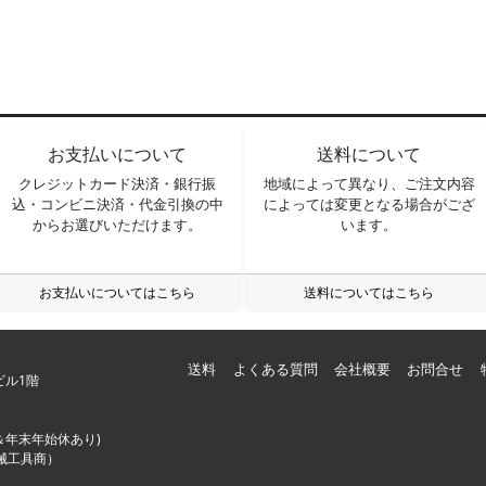
お支払いについて
送料について
クレジットカード決済・銀行振
地域によって異なり、ご注文内容
込・コンビニ決済・代金引換の中
によっては変更となる場合がござ
からお選びいただけます。
います。
お支払いについてはこちら
送料についてはこちら
送料
よくある質問
会社概要
お問合せ
一ビル1階
＆年末年始休あり)
機械工具商）