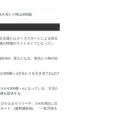
×8(大当たり時は600個)
＋αの出玉感とLLサイズスタートによる回る
の出玉感が特徴のライトタイプとなってい
RUSH」突入となる。初当たり時の出
2,000個＋α大当たりを引き当てればLT
5％が4,000個＋αとなっている。大当た
玉感を提供する。
柄」「ひかえおろうリーチ」の4大演出に注
んモード」(違和感告知)、「一粒万倍モ