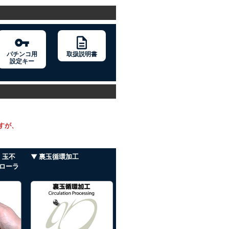
パチンコ用
取扱説明書
設定キー
すが、
・玉不
▼ 裏玉循環加工
ローラ