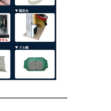
▼ 固定台
▼ ドル箱