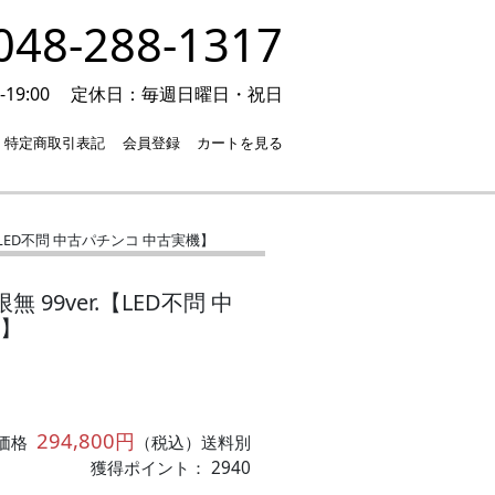
48-288-1317
19:00
定休日：毎週日曜日・祝日
特定商取引表記
会員登録
カートを見る
【LED不問 中古パチンコ 中古実機】
 99ver.【LED不問 中
機】
294,800円
価格
（税込）送料別
獲得ポイント： 2940