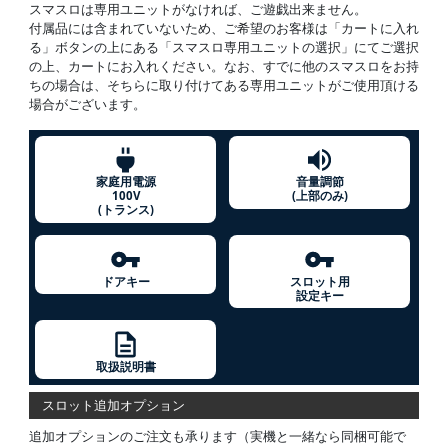
スマスロは専用ユニットがなければ、ご遊戯出来ません。
付属品には含まれていないため、ご希望のお客様は「カートに入れ
る」ボタンの上にある「スマスロ専用ユニットの選択」にてご選択
の上、カートにお入れください。なお、すでに他のスマスロをお持
ちの場合は、そちらに取り付けてある専用ユニットがご使用頂ける
場合がございます。
家庭用電源
音量調節
100V
(上部のみ)
(トランス)
ドアキー
スロット用
設定キー
取扱説明書
スロット追加オプション
追加オプションのご注文も承ります（実機と一緒なら同梱可能で