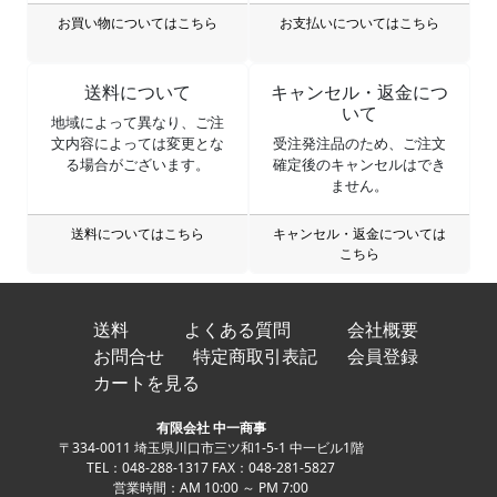
お買い物についてはこちら
お支払いについてはこちら
送料について
キャンセル・返金につ
いて
地域によって異なり、ご注
文内容によっては変更とな
受注発注品のため、ご注文
る場合がございます。
確定後のキャンセルはでき
ません。
送料についてはこちら
キャンセル・返金については
こちら
送料
よくある質問
会社概要
お問合せ
特定商取引表記
会員登録
カートを見る
有限会社 中一商事
〒334-0011 埼玉県川口市三ツ和1-5-1 中一ビル1階
TEL：048-288-1317 FAX：048-281-5827
営業時間：AM 10:00 ～ PM 7:00