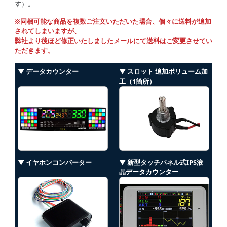
す）。
※同梱可能な商品を複数ご注文いただいた場合、個々に送料が追加
されてしまいますが、
弊社より後ほど修正いたしましたメールにて送料はご変更させてい
ただきます。
▼ データカウンター
▼ スロット 追加ボリューム加
工（1箇所）
▼ イヤホンコンバーター
▼ 新型タッチパネル式IPS液
晶データカウンター