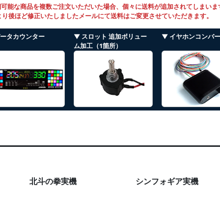
梱可能な商品を複数ご注文いただいた場合、個々に送料が追加されてしまいま
より後ほど修正いたしましたメールにて送料はご変更させていただきます。
データカウンター
▼ スロット 追加ボリュー
▼ イヤホンコンバ
ム加工（1箇所）
北斗の拳実機
シンフォギア実機