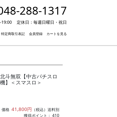
48-288-1317
19:00
定休日：毎週日曜日・祝日
特定商取引表記
会員登録
カートを見る
・北斗無双【中古パチスロ
実機】＜スマスロ＞
41,800円
価格
（税込）送料別
獲得ポイント： 410