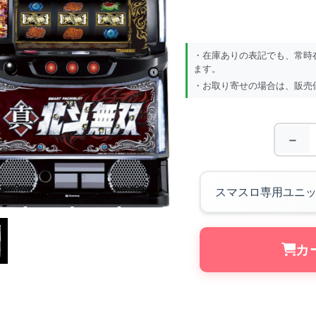
・在庫ありの表記でも、常時
ます。
・お取り寄せの場合は、販売
－
カ