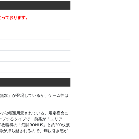
なっております。
斗無双」が登場しているが、ゲーム性は
ンが2種類用意されている。規定宿命に
ループするタイプで、前兆が「ユリア
0枚獲得の「幻闘BONUS」と約300枚獲
宿命が持ち越されるので、無駄引き感が