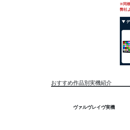
※同
弊社
▼ 
おすすめ作品別実機紹介
ヴァルヴレイヴ実機