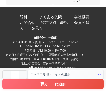
こちら
送料
よくある質問
会社概要
お問合せ
特定商取引表記
会員登録
カートを見る
有限会社 中一商事
〒334-0011 埼玉県川口市三ツ和1-5-1 中一ビル1階
TEL：048-288-1317 FAX：048-281-5827
営業時間：AM 10:00 ～ PM 7:00
定休日：日曜日および祝日(但し、夏季休暇＆年末年始休あり)
古物商 登録番号：第 431340018890号（機械工具商）
埼玉公安委員会 交付平成19年6月7日
個人情報の取り扱いについて
Copyright ©
中古パチンコ、中古スロット、家スロ、家パチの実機販売専門店
－
＋
1
NAKAICHI CO.,LTD. All Rights Reserved.
カートに追加