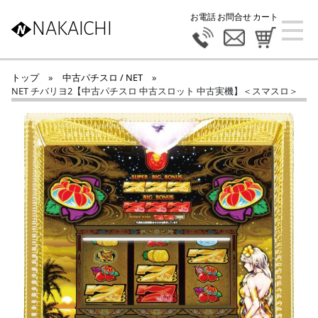
お電話
お問合せ
カート
NAKAICHI
トップ
»
中古パチスロ / NET
»
NET チバリヨ2【中古パチスロ 中古スロット 中古実機】＜スマスロ＞