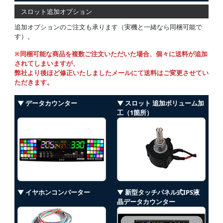
スロット追加オプション
追加オプションのご注文も承ります（実機と一緒なら同梱可能で
す）。
※同梱可能な商品を複数ご注文いただいた場合、個々に送料が追加
されてしまいますが、
弊社より後ほど修正いたしましたメールにて送料はご変更させてい
ただきます。
▼ データカウンター
▼ スロット 追加ボリューム加
工（1箇所）
▼ イヤホンコンバーター
▼ 新型タッチパネル式IPS液
晶データカウンター