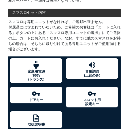
枚オーバーと、一撃性は抜群となっている。
スマスロセット内容
スマスロは専用ユニットがなければ、ご遊戯出来ません。
付属品には含まれていないため、ご希望のお客様は「カートに入れ
る」ボタンの上にある「スマスロ専用ユニットの選択」にてご選択
の上、カートにお入れください。なお、すでに他のスマスロをお持
ちの場合は、そちらに取り付けてある専用ユニットがご使用頂ける
場合がございます。
家庭用電源
音量調節
100V
(上部のみ)
(トランス)
ドアキー
スロット用
設定キー
取扱説明書