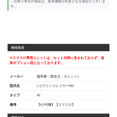
・お取り寄せの場合は、販売価格が変更となる場合がございま
す。
機種概要
※スマスロ専用ユニットは、セット内容に含まれておらず、追
加オプション品となっております。
メーカー
藤商事（製造元：オレンジ）
型式名
LゴブリンスレイヤーRD
タイプ
AT
備考
【6.5号機】【スマスロ】