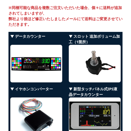
※同梱可能な商品を複数ご注文いただいた場合、個々に送料が追加
されてしまいますが、
弊社より後ほど修正いたしましたメールにて送料はご変更させてい
ただきます。
▼ データカウンター
▼ スロット 追加ボリューム加
工（1箇所）
▼ イヤホンコンバーター
▼ 新型タッチパネル式IPS液
晶データカウンター