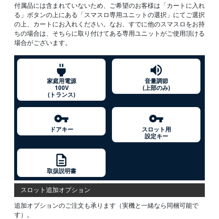
付属品には含まれていないため、ご希望のお客様は「カートに入れ
る」ボタンの上にある「スマスロ専用ユニットの選択」にてご選択
の上、カートにお入れください。なお、すでに他のスマスロをお持
ちの場合は、そちらに取り付けてある専用ユニットがご使用頂ける
場合がございます。
家庭用電源
音量調節
100V
(上部のみ)
(トランス)
ドアキー
スロット用
設定キー
取扱説明書
スロット追加オプション
追加オプションのご注文も承ります（実機と一緒なら同梱可能で
す）。