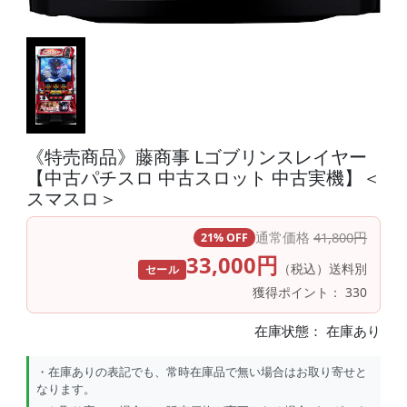
《特売商品》藤商事 Lゴブリンスレイヤー
【中古パチスロ 中古スロット 中古実機】＜
スマスロ＞
通常価格
41,800円
21% OFF
33,000円
（税込）送料別
セール
獲得ポイント： 330
在庫状態：
在庫あり
・在庫ありの表記でも、常時在庫品で無い場合はお取り寄せと
なります。