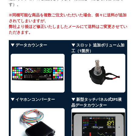
す）。
※同梱可能な商品を複数ご注文いただいた場合、個々に送料が追加
されてしまいますが、
弊社より後ほど修正いたしましたメールにて送料はご変更させてい
ただきます。
▼ データカウンター
▼ スロット 追加ボリューム加
工（1箇所）
▼ イヤホンコンバーター
▼ 新型タッチパネル式IPS液
晶データカウンター