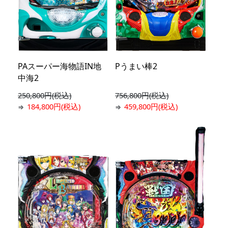
PAスーパー海物語IN地
Pうまい棒2
中海2
250,800円(税込)
756,800円(税込)
184,800円(税込)
459,800円(税込)
⇒
⇒