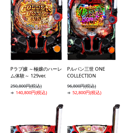
Pラブ嬢 ～極嬢のハーレ
Pルパン三世 ONE
ム体験～ 129ver.
COLLECTION
250,800円(税込)
96,800円(税込)
140,800円(税込)
52,800円(税込)
⇒
⇒