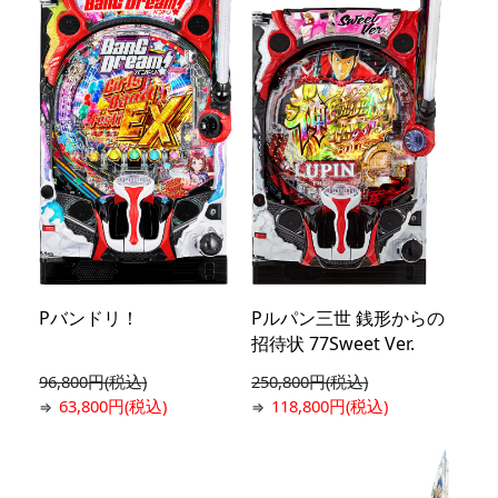
Pバンドリ！
Pルパン三世 銭形からの
招待状 77Sweet Ver.
96,800円(税込)
250,800円(税込)
63,800円(税込)
118,800円(税込)
⇒
⇒