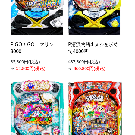
P GO！GO！マリン
P清流物語4 ヌシを求め
3000
て4000匹
85,800円(税込)
437,800円(税込)
52,800円(税込)
360,800円(税込)
⇒
⇒