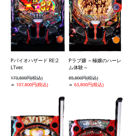
Pバイオハザード RE:2
Pラブ嬢 ～極嬢のハーレ
LTver.
ム体験～
173,800円(税込)
85,800円(税込)
107,800円(税込)
63,800円(税込)
⇒
⇒