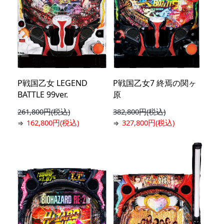
P戦国乙女 LEGEND
P戦国乙女7 終焉の関ヶ
BATTLE 99ver.
原
261,800円(税込)
382,800円(税込)
162,800円(税込)
327,800円(税込)
⇒
⇒