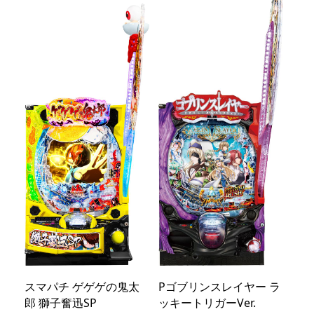
スマパチ ゲゲゲの鬼太
Pゴブリンスレイヤー ラ
郎 獅子奮迅SP
ッキートリガーVer.