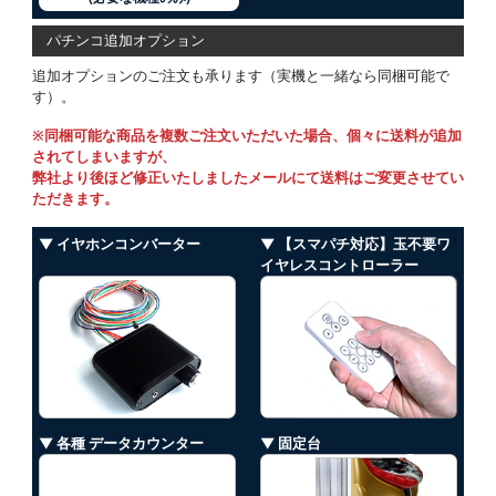
パチンコ追加オプション
追加オプションのご注文も承ります（実機と一緒なら同梱可能で
す）。
※同梱可能な商品を複数ご注文いただいた場合、個々に送料が追加
されてしまいますが、
弊社より後ほど修正いたしましたメールにて送料はご変更させてい
ただきます。
▼ イヤホンコンバーター
▼ 【スマパチ対応】玉不要ワ
イヤレスコントローラー
▼ 各種 データカウンター
▼ 固定台