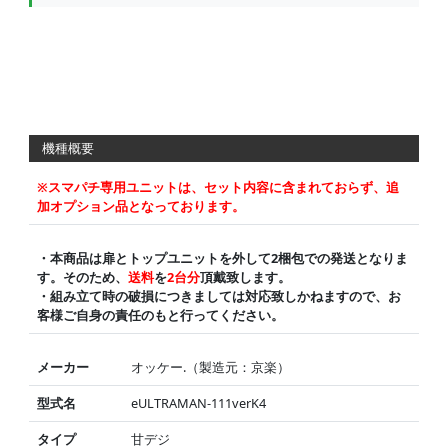
機種概要
※スマパチ専用ユニットは、セット内容に含まれておらず、追
加オプション品となっております。
・本商品は扉とトップユニットを外して2梱包での発送となりま
す。そのため、
送料
を
2台分
頂戴致します。
・組み立て時の破損につきましては対応致しかねますので、お
客様ご自身の責任のもと行ってください。
メーカー
オッケー.（製造元：京楽）
型式名
eULTRAMAN-111verK4
タイプ
甘デジ