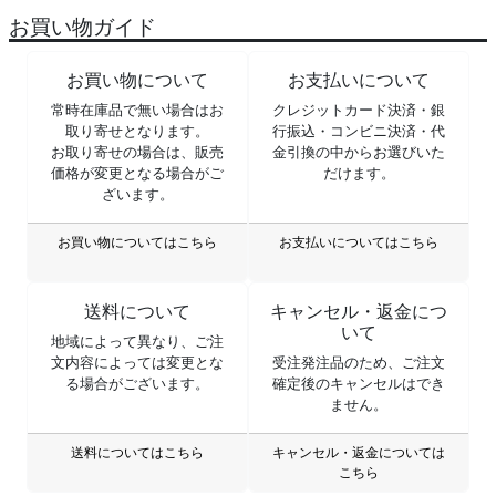
お買い物ガイド
お買い物について
お支払いについて
常時在庫品で無い場合はお
クレジットカード決済・銀
取り寄せとなります。
行振込・コンビニ決済・代
お取り寄せの場合は、販売
金引換の中からお選びいた
価格が変更となる場合がご
だけます。
ざいます。
お買い物についてはこちら
お支払いについてはこちら
送料について
キャンセル・返金につ
いて
地域によって異なり、ご注
文内容によっては変更とな
受注発注品のため、ご注文
る場合がございます。
確定後のキャンセルはでき
ません。
送料についてはこちら
キャンセル・返金については
こちら