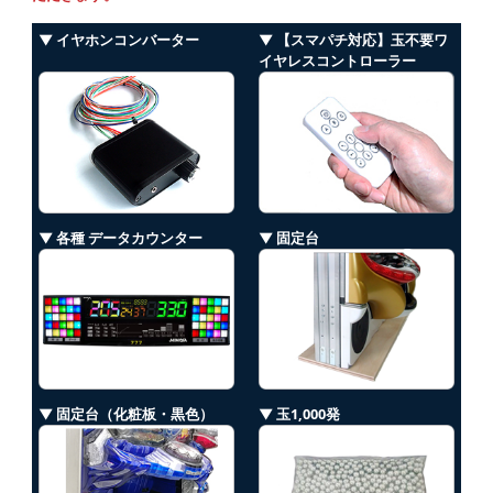
▼ イヤホンコンバーター
▼ 【スマパチ対応】玉不要ワ
イヤレスコントローラー
▼ 各種 データカウンター
▼ 固定台
▼ 固定台（化粧板・黒色）
▼ 玉1,000発