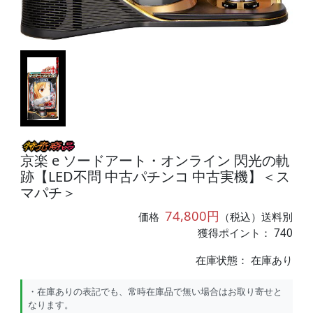
京楽 e ソードアート・オンライン 閃光の軌
跡【LED不問 中古パチンコ 中古実機】＜ス
マパチ＞
74,800円
価格
（税込）送料別
獲得ポイント： 740
在庫状態：
在庫あり
・在庫ありの表記でも、常時在庫品で無い場合はお取り寄せと
なります。