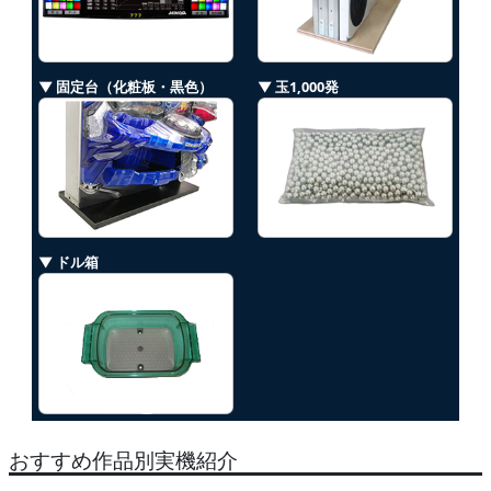
▼ 固定台（化粧板・黒色）
▼ 玉1,000発
▼ ドル箱
おすすめ作品別実機紹介