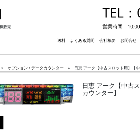
TEL：0
I
営業時間：10:00-
実機販売
送料
よくある質問
会社概要
お問合せ
»
オプション / データカウンター
»
日恵 アーク【中古スロット用】【
日恵 アーク【中古
カウンター】