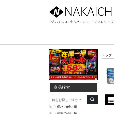
NAKAICH
中古パチスロ、中古パチンコ、中古スロット 
トップ
商品検索
価格の低い順
価格の高い順