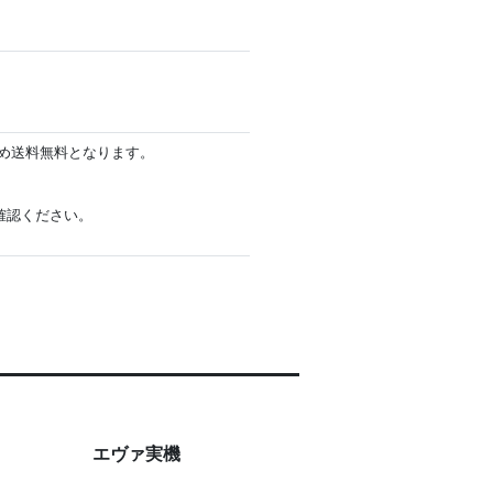
め送料無料となります。
確認ください。
。
エヴァ実機