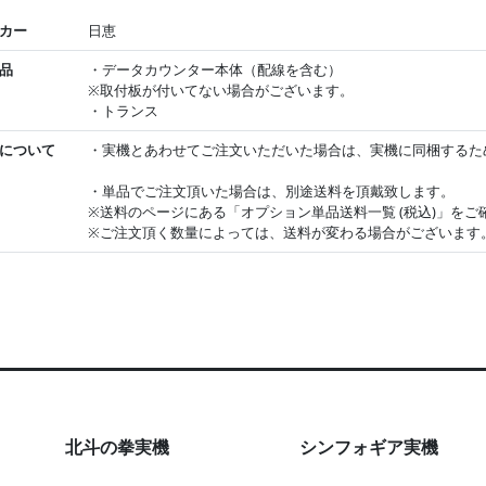
カー
日恵
品
・データカウンター本体（配線を含む）
※取付板が付いてない場合がございます。
・トランス
について
・実機とあわせてご注文いただいた場合は、実機に同梱するた
・単品でご注文頂いた場合は、別途送料を頂戴致します。
※送料のページにある「オプション単品送料一覧 (税込)」をご
※ご注文頂く数量によっては、送料が変わる場合がございます
北斗の拳実機
シンフォギア実機