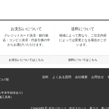
お支払いについて
送料について
クレジットカード決済・銀行振
地域によって異なり、ご注文内容
込・コンビニ決済・代金引換の中
によっては変更となる場合がござ
からお選びいただけます。
います。
お支払いについてはこちら
送料についてはこちら
送料
よくある質問
会社概要
お問合せ
一ビル1階
＆年末年始休あり)
機械工具商）
Copyright ©
中古パチンコ、中古スロット、家スロ、家パ