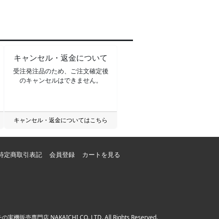
キャンセル・返金について
受注発注品のため、ご注文確定後
のキャンセルはできません。
キャンセル・返金についてはこちら
特定商取引表記
会員登録
カートを見る
チの実機販売専門店
NAKAICHI CO.,LTD. All Rights Reserved.