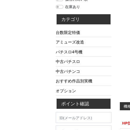
在庫あり
カテゴリ
台数限定特価
アミューズ改造
パチスロ4号機
中古パチスロ
中古パチンコ
おすすめ作品別実機
オプション
ポイント確認
機種
HP