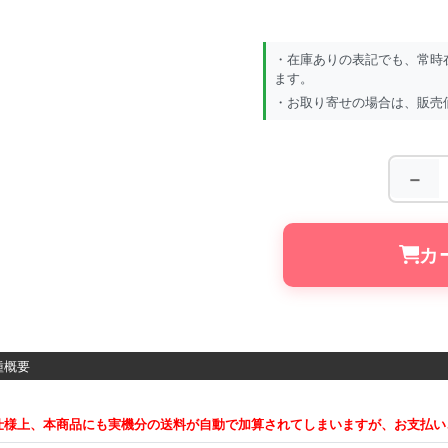
・在庫ありの表記でも、常時
ます。
・お取り寄せの場合は、販売
－
カ
概要
仕様上、本商品にも実機分の送料が自動で加算されてしまいますが、お支払い