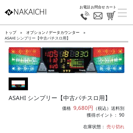
お電話
お問合せ
カート
NAKAICHI
トップ
»
オプション / データカウンター
»
ASAHI シンプリー【中古パチスロ用】
ASAHI シンプリー【中古パチスロ用】
9,680円
価格
（税込）送料別
獲得ポイント： 90
在庫状態：
売り切れ