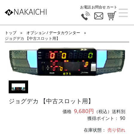
お電話
お問合せ
カート
NAKAICHI
トップ
»
オプション / データカウンター
»
ジョグデカ 【中古スロット用】
ジョグデカ 【中古スロット用】
9,680円
価格
（税込）送料別
獲得ポイント： 90
在庫状態：
売り切れ