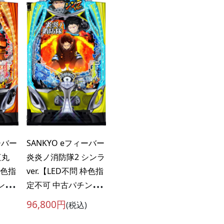
ーバー
SANKYO eフィーバー
紅丸
炎炎ノ消防隊2 シンラ
枠色指
ver.【LED不問 枠色指
ンコ
定不可 中古パチンコ
マパ
中古実機】＜スマパ
96,800円
(税込)
チ＞