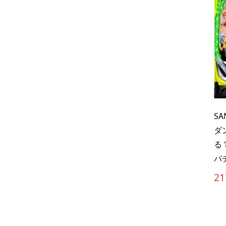
SA
ダ
る
パ
＜
21