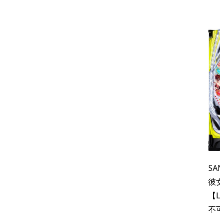
SA
彼
【
不