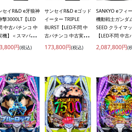
ンセイR&D e牙狼神
サンセイR&D eゴッド
SANKYO eフィ
撃3000LT【LED
イーター TRIPLE
機動戦士ガンダ
問 中古パチンコ 中
BURST【LED不問 中
SEED クライマ
実機】＜スマパチ
古パチンコ 中古実
【LED不問 中古
機】＜スマパチ＞
ンコ 中古実機】
3,800円
173,800円
2,087,800円
(税込)
(税込)
(
マパチ＞