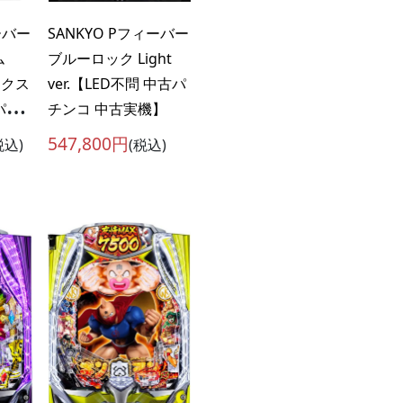
ーバー
SANKYO Pフィーバー
ム
ブルーロック Light
ックス
ver.【LED不問 中古パ
パチ
チンコ 中古実機】
＜ス
547,800円
税込)
(税込)