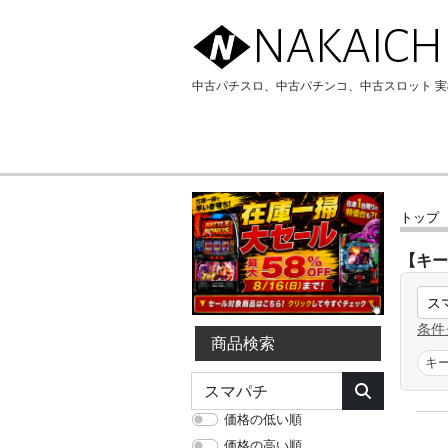
NAKAICH
中古パチスロ、中古パチンコ、中古スロット 
トップ
【キー
条件
商品検索
キー
価格の低い順
価格の高い順